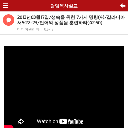
담임목사설교
2013년03월17일/성숙을 위한 7가지 명령(4)/갈라디아
서5:22-23/언어와 성품을 훈련하라(42:50)
미디어관리자
03-17
|