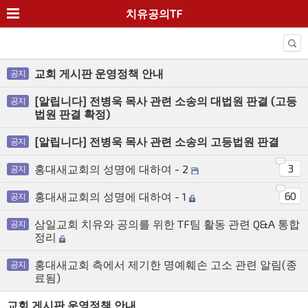
치유공의TF
교회 게시판 운영정책 안내
공지
[알립니다] 전병욱 목사 관련 소송의 대법원 판결 (고등
공지
법원 판결 확정)
[알립니다] 전병욱 목사 관련 소송의 고등법원 판결
공지
3
홍대새교회의 성명에 대하여 - 2
공지
60
홍대새교회의 성명에 대하여 - 1
공지
삼일교회 치유와 공의를 위한 TF팀 활동 관련 Q&A 통합
공지
정리
홍대새교회 측에서 제기한 명예훼손 고소 관련 알림(종
공지
료됨)
교회 게시판 운영정책 안내