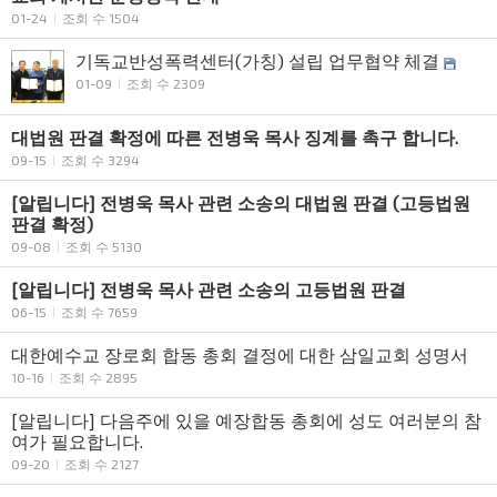
01-24
조회 수 1504
기독교반성폭력센터(가칭) 설립 업무협약 체결
01-09
조회 수 2309
대법원 판결 확정에 따른 전병욱 목사 징계를 촉구 합니다.
09-15
조회 수 3294
[알립니다] 전병욱 목사 관련 소송의 대법원 판결 (고등법원
판결 확정)
09-08
조회 수 5130
[알립니다] 전병욱 목사 관련 소송의 고등법원 판결
06-15
조회 수 7659
대한예수교 장로회 합동 총회 결정에 대한 삼일교회 성명서
10-16
조회 수 2895
[알립니다] 다음주에 있을 예장합동 총회에 성도 여러분의 참
여가 필요합니다.
09-20
조회 수 2127