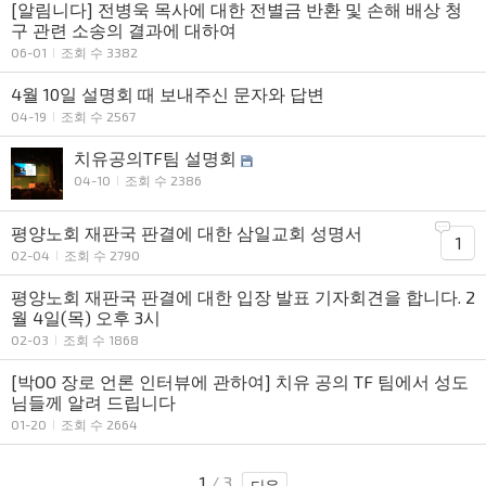
[알림니다] 전병욱 목사에 대한 전별금 반환 및 손해 배상 청
구 관련 소송의 결과에 대하여
06-01
조회 수 3382
4월 10일 설명회 때 보내주신 문자와 답변
04-19
조회 수 2567
치유공의TF팀 설명회
04-10
조회 수 2386
평양노회 재판국 판결에 대한 삼일교회 성명서
1
02-04
조회 수 2790
평양노회 재판국 판결에 대한 입장 발표 기자회견을 합니다. 2
월 4일(목) 오후 3시
02-03
조회 수 1868
[박OO 장로 언론 인터뷰에 관하여] 치유 공의 TF 팀에서 성도
님들께 알려 드립니다
01-20
조회 수 2664
1
/ 3
다음