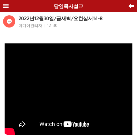
담임목사설교
2022년12월30일/금새벽/요한삼서1:1-8
미디어관리자
12-30
|