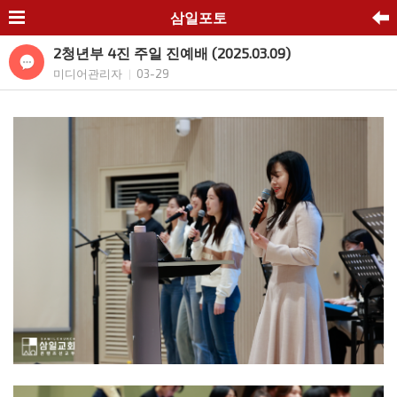
삼일포토
2청년부 4진 주일 진예배 (2025.03.09)
미디어관리자
03-29
|