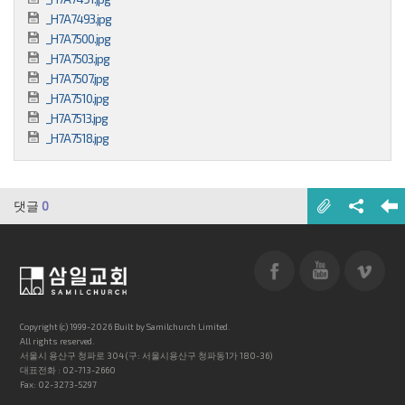
_H7A7493.jpg
_H7A7500.jpg
_H7A7503.jpg
_H7A7507.jpg
_H7A7510.jpg
_H7A7513.jpg
_H7A7518.jpg
댓글
0
Copyright (c) 1999-2026 Built by Samilchurch Limited.
All rights reserved.
서울시 용산구 청파로 304 (구: 서울시용산구 청파동1가 180-36)
대표전화 : 02-713-2660
Fax: 02-3273-5297