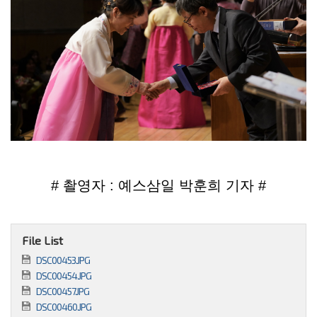
# 촬영자 : 예스삼일 박훈희 기자 #
File List
DSC00453.JPG
DSC00454.JPG
DSC00457.JPG
DSC00460.JPG