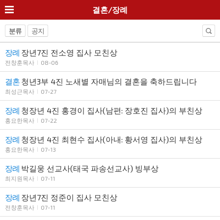
결혼/장례
분류
공지
장례
장년7진 전소영 집사 모친상
전창훈목사
08-06
결혼
청년3부 4진 노새별 자매님의 결혼을 축하드립니다
최성근목사
07-27
장례
청장년 4진 홍경이 집사(남편: 장호진 집사)의 부친상
홍요한목사
07-22
장례
청장년 4진 최현수 집사(아내: 황서영 집사)의 부친상
홍요한목사
07-13
장례
박길웅 선교사(태국 파송선교사) 빙부상
최지원목사
07-11
장례
장년7진 정준이 집사 모친상
전창훈목사
07-11