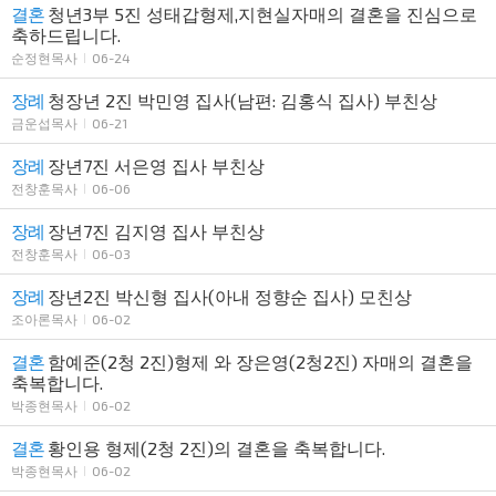
결혼
청년3부 5진 성태갑형제,지현실자매의 결혼을 진심으로
축하드립니다.
순정현목사
06-24
장례
청장년 2진 박민영 집사(남편: 김홍식 집사) 부친상
금운섭목사
06-21
장례
장년7진 서은영 집사 부친상
전창훈목사
06-06
장례
장년7진 김지영 집사 부친상
전창훈목사
06-03
장례
장년2진 박신형 집사(아내 정향순 집사) 모친상
조아론목사
06-02
결혼
함예준(2청 2진)형제 와 장은영(2청2진) 자매의 결혼을
축복합니다.
박종현목사
06-02
결혼
황인용 형제(2청 2진)의 결혼을 축복합니다.
박종현목사
06-02