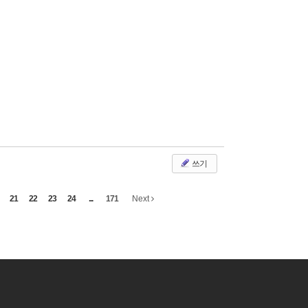
쓰기
21
22
23
24
...
171
Next