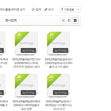
)
치유공의TF
센터
장소신청현황
게시물을 뷰어로 보기
검색
쓰기
T
기본글꼴
1:1문의
행사/집회
홈페이지수정요청
Li
Zi
G
수양관예약
st
n
all
e
er
수양관예약(확정)확인
18
19
y
JUN
JUN
e
No Image
No Image
어실
by 미디어실
by 미디어실
50차특새
2023년06월18일/약한 자의
2023년06월18일/골로새서
17/’사명
능력(04)/에베소서5:15-
강해(07)/골로새서2:1-5/‘바
’
17/’우주적 관점에서 생각
울의 네 가지 열망’
하기’
08
04
JUN
JUN
e
No Image
No Image
어실
by 미디어실
by 미디어실
50차특새
2023년06월08일/50차특새
2023년06월04일/창세기
4/’활 쏘
(04)/창세기49:22/’샘물과
49:22/’담장 너머 뻗어가는
같은 성령'
그리스도인'