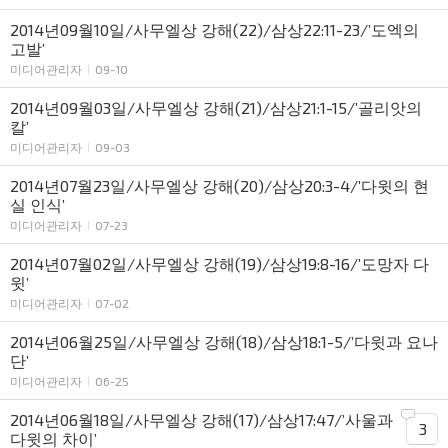
2014년09월10일/사무엘상 강해(22)/삼상22:11-23/’도엑의
고발’
미디어관리자
09-10
2014년09월03일/사무엘상 강해(21)/삼상21:1-15/’골리앗의
칼’
미디어관리자
09-03
2014년07월23일/사무엘상 강해(20)/삼상20:3-4/’다윗의 현
실 인식’
미디어관리자
07-23
2014년07월02일/사무엘상 강해(19)/삼상19:8-16/’도망자 다
윗’
미디어관리자
07-02
2014년06월25일/사무엘상 강해(18)/삼상18:1-5/’다윗과 요나
단’
미디어관리자
06-25
2014년06월18일/사무엘상 강해(17)/삼상17:47/’사울과
3
다윗의 차이’