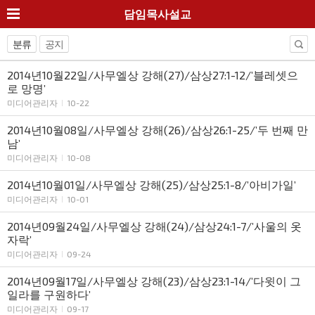
담임목사설교
분류
공지
2014년10월22일/사무엘상 강해(27)/삼상27:1-12/’블레셋으
로 망명’
미디어관리자
10-22
2014년10월08일/사무엘상 강해(26)/삼상26:1-25/’두 번째 만
남’
미디어관리자
10-08
2014년10월01일/사무엘상 강해(25)/삼상25:1-8/’아비가일’
미디어관리자
10-01
2014년09월24일/사무엘상 강해(24)/삼상24:1-7/’사울의 옷
자락’
미디어관리자
09-24
2014년09월17일/사무엘상 강해(23)/삼상23:1-14/’다윗이 그
일라를 구원하다’
미디어관리자
09-17