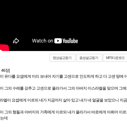
영상설교듣기
음성설교듣기
MP3다운로드
 46장]
곱이 유다를 요셉에게 미리 보내어 자기를 고센으로 인도하게 하고 다 고센 땅에 
셉이 그의 수레를 갖추고 고센으로 올라가서 그의 아버지 이스라엘을 맞으며 그에
스라엘이 요셉에게 이르되 네가 지금까지 살아 있고 내가 네 얼굴을 보았으니 지
셉이 그의 형들과 아버지의 가족에게 이르되 내가 올라가서 바로에게 아뢰어 이르기
왔는데