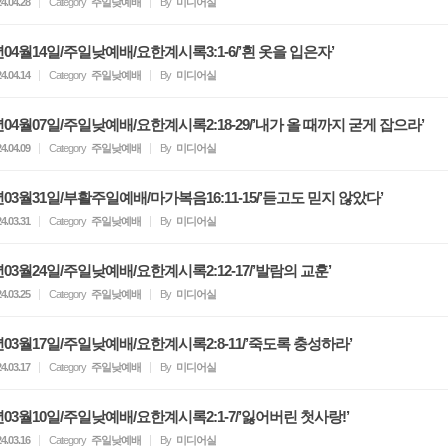
4.04.28
Category
주일낮예배
By
미디어실
4년04월14일/주일낮예배/요한계시록3:1-6/’흰 옷을 입은자’
4.04.14
Category
주일낮예배
By
미디어실
4년04월07일/주일낮예배/요한계시록2:18-29/’내가 올 때까지 굳게 잡으라’
4.04.09
Category
주일낮예배
By
미디어실
4년03월31일/부활주일예배/마가복음16:11-15/’듣고도 믿지 않았다’
4.03.31
Category
주일낮예배
By
미디어실
년03월24일/주일낮예배/요한계시록2:12-17/’발람의 교훈’
4.03.25
Category
주일낮예배
By
미디어실
4년03월17일/주일낮예배/요한계시록2:8-11/’죽도록 충성하라’
4.03.17
Category
주일낮예배
By
미디어실
4년03월10일/주일낮예배/요한계시록2:1-7/’잃어버린 첫사랑!’
4.03.16
Category
주일낮예배
By
미디어실