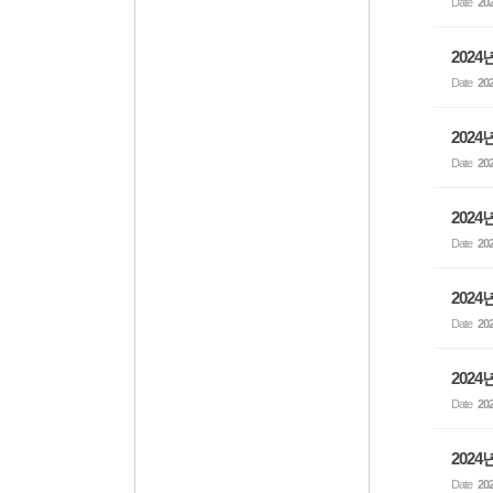
Date
202
202
Date
202
202
Date
202
202
Date
202
2024
Date
202
202
Date
202
202
Date
202