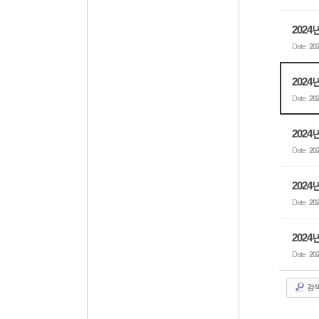
202
Date
202
2024
Date
202
202
Date
202
202
Date
202
2024
Date
202
검