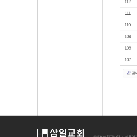
112
111
110
109
108
107
검