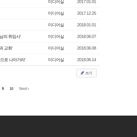
미디어실
2017.01.01
미디어실
2017.12.25
미디어실
2018.01.01
수님의 취임사'
미디어실
2018.06.07
과 교회'
미디어실
2018.06.08
은총으로 나아가라'
미디어실
2018.06.14
쓰기
9
10
Next