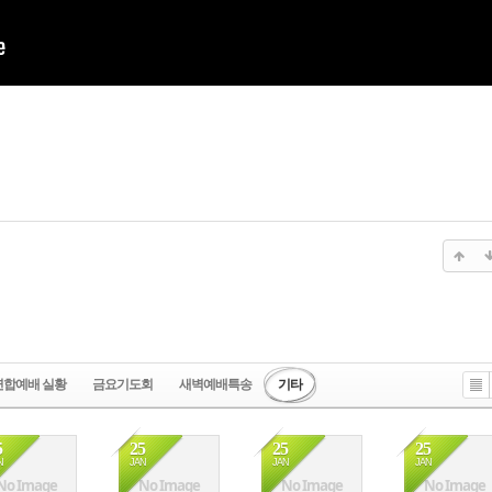
연합예배 실황
금요기도회
새벽예배특송
기타
Li
st
5
25
25
25
N
JAN
JAN
JAN
No Image
No Image
No Image
No Image