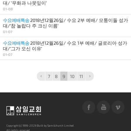
대/ '무화과 나뭇잎이'
01-08
수요예배특송
2018년12월26일/ 수요 2부 예배/ 모퉁이돌 성가
대/'참 놀랍다 주 크신 이름'
01-07
수요예배특송
2018년12월26일/ 수요 1부 예배/ 글로리아 성가
대/'그가 오신 이유'
01-07
7
8
9
10
11
Copyright (c) 1999-2026 Built by Samilchurch Limited.
All rights reserved.