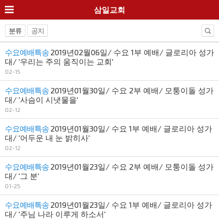
삼일교회
분류
공지
수요예배특송
2019년02월06일/ 수요 1부 예배/ 글로리아 성가
대/ '우리는 주의 움직이는 교회'
02-15
수요예배특송
2019년01월30일/ 수요 2부 예배/ 모퉁이돌 성가
대/ '사슴이 시냇물을'
02-12
수요예배특송
2019년01월30일/ 수요 1부 예배/ 글로리아 성가
대/ '어두운 내 눈 밝히사'
02-12
수요예배특송
2019년01월23일/ 수요 2부 예배/ 모퉁이돌 성가
대/ '그 분'
01-25
수요예배특송
2019년01월23일/ 수요 1부 예배/ 글로리아 성가
대/ '주님 나라 이루게 하소서'