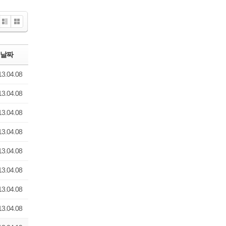
Zi
G
n
all
e
er
날짜
y
13.04.08
13.04.08
13.04.08
13.04.08
13.04.08
13.04.08
13.04.08
13.04.08