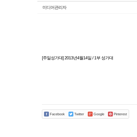
미디어관리자
[주일성가대] 2013년4월14일 / 1부 성가대
Facebook
Twitter
Google
Pinterest