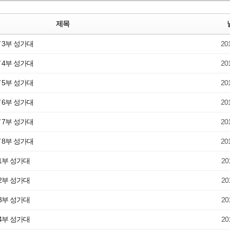
사랑부(장애인
st
헤세드 상담
제목
예배통역부
사랑교육부
/ 3부 성가대
20
/ 4부 성가대
20
/ 5부 성가대
20
/ 6부 성가대
20
/ 7부 성가대
20
/ 8부 성가대
20
 1부 성가대
20
 2부 성가대
20
 3부 성가대
20
 4부 성가대
20