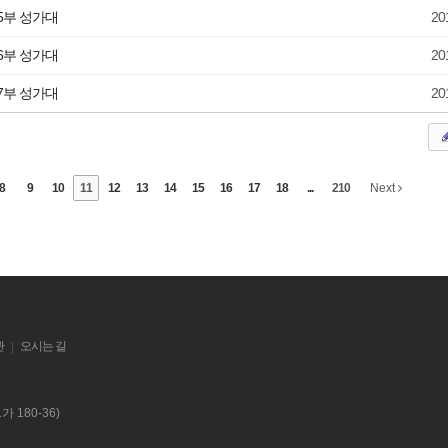
 5부 성가대
20
 6부 성가대
20
 7부 성가대
20
8
9
10
11
12
13
14
15
16
17
18
...
210
Next
관
오시는 길
|
 180-36)