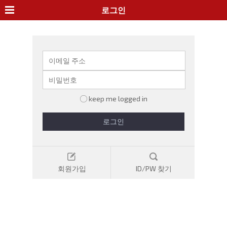
로그인
keep me logged in
로그인
회원가입
ID/PW 찾기