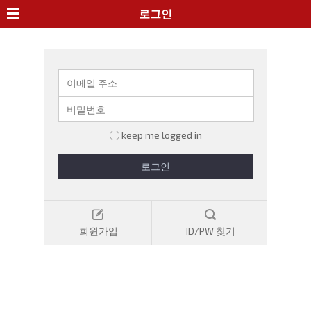
로그인
keep me logged in
로그인
회원가입
ID/PW 찾기