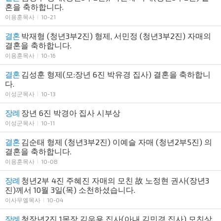
혼을 축하합니다.
이용훈목사
10-21
결혼
박재형 (청년3부2진) 형제, 서민정 (청년3부2진) 자매의
결혼을 축하합니다.
이용훈목사
10-16
결혼
김성훈 형제(모:장년 6진 박유경 집사) 결혼을 축하합니
다.
이성군목사
10-13
장례
장년 6진 박경아 집사 시부상
이성군목사
10-11
결혼
김순태 형제 (청년3부2진) 이예슬 자매 (청년2부5진) 의
결혼을 축하합니다.
이용훈목사
10-08
장례
청년2부 4진 주혜진 자매의 모친 故 노정현 권사(장년3
진)께서 10월 3일(목) 소천하셨습니다.
이사무엘목사
10-04
장례
청장년2진 1목장 김우용 집사(아내 김민경 집사) 모친상