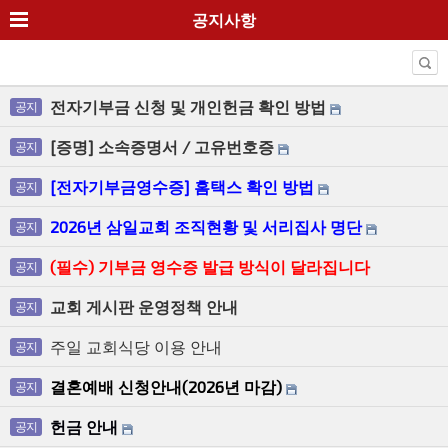
공지사항
전자기부금 신청 및 개인헌금 확인 방법
공지
[증명] 소속증명서 / 고유번호증
공지
[전자기부금영수증] 홈택스 확인 방법
공지
2026년 삼일교회 조직현황 및 서리집사 명단
공지
(필수) 기부금 영수증 발급 방식이 달라집니다
공지
교회 게시판 운영정책 안내
공지
주일 교회식당 이용 안내
공지
결혼예배 신청안내(2026년 마감)
공지
헌금 안내
공지