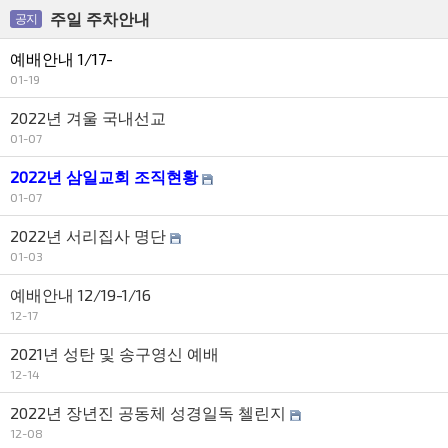
주일 주차안내
공지
예배안내 1/17-
01-19
2022년 겨울 국내선교
01-07
2022년 삼일교회 조직현황
01-07
2022년 서리집사 명단
01-03
예배안내 12/19-1/16
12-17
2021년 성탄 및 송구영신 예배
12-14
2022년 장년진 공동체 성경일독 첼린지
12-08