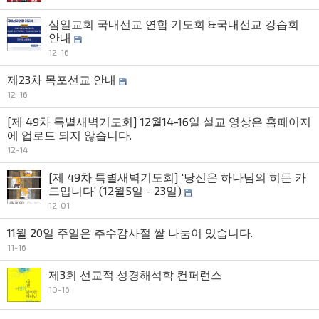
삼일교회 국내선교 연합 기도회 &국내선교 강습회
안내
12-16
제23차 목포선교 안내
12-16
[제 49차 특별새벽기도회] 12월14-16일 설교 영상은 홈페이지
에 업로드 되지 않습니다.
12-14
[제 49차 특별새벽기도회] '당신은 하나님의 히든 카
드입니다' (12월5일 - 23일)
12-01
11월 20일 주일은 추수감사절 쌀 나눔이 있습니다.
11-16
제3회 선교적 성경해석학 컨퍼런스
10-16