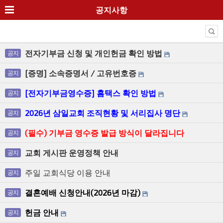
공지사항
전자기부금 신청 및 개인헌금 확인 방법
공지
[증명] 소속증명서 / 고유번호증
공지
[전자기부금영수증] 홈택스 확인 방법
공지
2026년 삼일교회 조직현황 및 서리집사 명단
공지
(필수) 기부금 영수증 발급 방식이 달라집니다
공지
교회 게시판 운영정책 안내
공지
주일 교회식당 이용 안내
공지
결혼예배 신청안내(2026년 마감)
공지
헌금 안내
공지