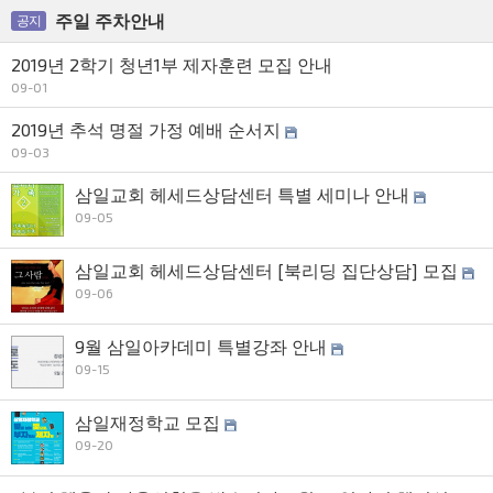
주일 주차안내
공지
2019년 2학기 청년1부 제자훈련 모집 안내
09-01
2019년 추석 명절 가정 예배 순서지
09-03
삼일교회 헤세드상담센터 특별 세미나 안내
09-05
삼일교회 헤세드상담센터 [북리딩 집단상담] 모집
09-06
9월 삼일아카데미 특별강좌 안내
09-15
삼일재정학교 모집
09-20