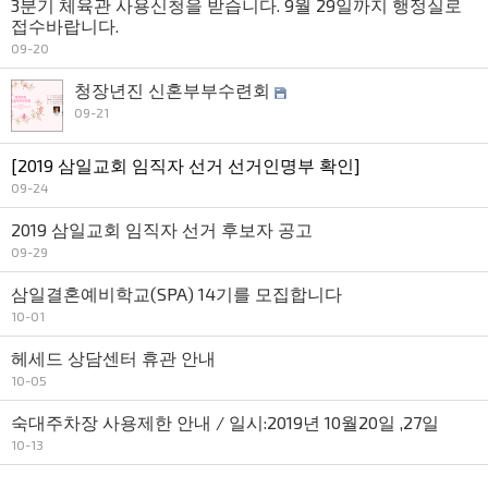
3분기 체육관 사용신청을 받습니다. 9월 29일까지 행정실로
접수바랍니다.
09-20
청장년진 신혼부부수련회
09-21
[2019 삼일교회 임직자 선거 선거인명부 확인]
09-24
2019 삼일교회 임직자 선거 후보자 공고
09-29
삼일결혼예비학교(SPA) 14기를 모집합니다
10-01
헤세드 상담센터 휴관 안내
10-05
숙대주차장 사용제한 안내 / 일시:2019년 10월20일 ,27일
10-13