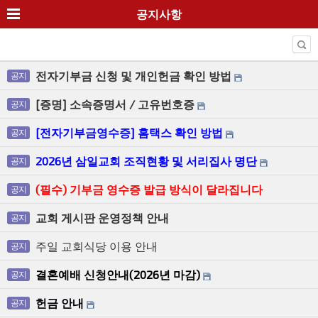
공지사항
전자기부금 신청 및 개인헌금 확인 방법
공지
[증명] 소속증명서 / 고유번호증
공지
[전자기부금영수증] 홈택스 확인 방법
공지
2026년 삼일교회 조직현황 및 서리집사 명단
공지
(필수) 기부금 영수증 발급 방식이 달라집니다
공지
교회 게시판 운영정책 안내
공지
주일 교회식당 이용 안내
공지
결혼예배 신청안내(2026년 마감)
공지
헌금 안내
공지