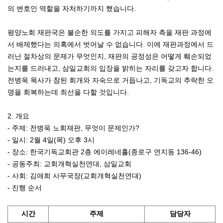
의 변호인 역할을 자처하기까지 했습니다.
평양노회 재판국은 불순한 의도를 가지고 피해자 측을 재판 과정에
서 배제했다는 의혹에서 벗어날 수 없습니다. 이에 재판과정에서 드
러난 절차상의 문제가 무엇인지, 재판의 공정성은 어떻게 훼손되었
는지를 드러내고, 삼일교회의 입장을 밝히는 자리를 갖고자 합니다.
전병욱 목사가 참된 회개와 자숙으로 거듭나고, 기독교의 추락한 오
명을 회복하는데 최선을 다할 것입니다.
2. 개요
- 주제: 전병욱 노회재판, 무엇이 문제인가?
- 일시: 2월 4일(목) 오후 3시
- 장소: 한국기독교회관 2층 에이레네홀(종로구 연지동 136-46)
- 공동주최: 교회개혁실천연대, 삼일교회
- 사회: 김애희 사무국장(교회개혁실천연대)
- 진행 순서
시간
주제
담당자