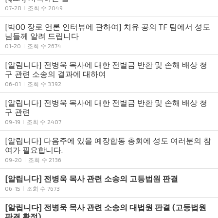
07-28
조회 수 2049
[박OO 장로 언론 인터뷰에 관하여] 치유 공의 TF 팀에서 성도
님들께 알려 드립니다
01-20
조회 수 2674
[알림니다] 전병욱 목사에 대한 전별금 반환 및 손해 배상 청
구 관련 소송의 결과에 대하여
06-01
조회 수 3392
[알립니다] 전병욱 목사에 대한 전별금 반환 및 손해 배상 청
구 관련
09-19
조회 수 2407
[알립니다] 다음주에 있을 예장합동 총회에 성도 여러분의 참
여가 필요합니다.
09-20
조회 수 2136
[알립니다] 전병욱 목사 관련 소송의 고등법원 판결
06-15
조회 수 7673
[알립니다] 전병욱 목사 관련 소송의 대법원 판결 (고등법원
판결 확정)