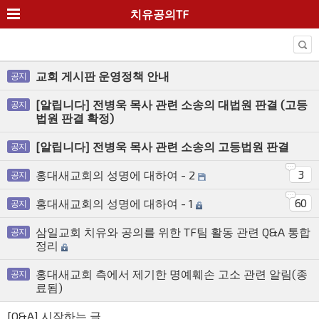
치유공의TF
교회 게시판 운영정책 안내
공지
[알립니다] 전병욱 목사 관련 소송의 대법원 판결 (고등
공지
법원 판결 확정)
[알립니다] 전병욱 목사 관련 소송의 고등법원 판결
공지
3
홍대새교회의 성명에 대하여 - 2
공지
60
홍대새교회의 성명에 대하여 - 1
공지
삼일교회 치유와 공의를 위한 TF팀 활동 관련 Q&A 통합
공지
정리
홍대새교회 측에서 제기한 명예훼손 고소 관련 알림(종
공지
료됨)
[Q&A] 시작하는 글