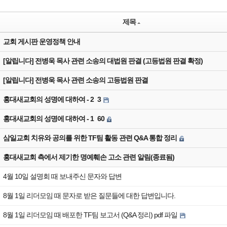
제목
교회 게시판 운영정책 안내
[알립니다] 전병욱 목사 관련 소송의 대법원 판결 (고등법원 판결 확정)
[알립니다] 전병욱 목사 관련 소송의 고등법원 판결
홍대새교회의 성명에 대하여 - 2
3
홍대새교회의 성명에 대하여 - 1
60
삼일교회 치유와 공의를 위한 TF팀 활동 관련 Q&A 통합 정리
홍대새교회 측에서 제기한 명예훼손 고소 관련 알림(종료됨)
4월 10일 설명회 때 보내주신 문자와 답변
8월 1일 리더모임 때 문자로 받은 질문들에 대한 답변입니다.
8월 1일 리더모임 때 배포한 TF팀 보고서 (Q&A 정리) pdf 파일