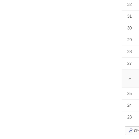
32
31
30
29
28
27
»
25
24
23
검