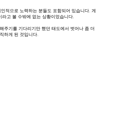
 개인적으로 노력하는 분들도 포함되어 있습니다
.
게
이라고 볼 수밖에 없는 상황이었습니다
.
해주기를 기다리기만 했던 태도에서 벗어나 좀 더
조직하게 된 것입니다
.