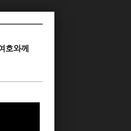
/‘여호와께