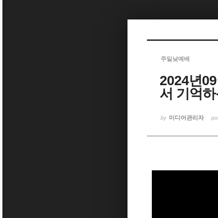
Sketchbook5, 스케치북5
주일낮예배
2024년0
Sketchbook5, 스케치북5
서 기억하
미디어관리자
by
po