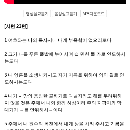
영상설교듣기
음성설교듣기
MP3다운로드
[시편 23편]
1 여호와는 나의 목자시니 내게 부족함이 없으리로다
2 그가 나를 푸른 풀밭에 누이시며 쉴 만한 물 가로 인도하시
는도다
3 내 영혼을 소생시키시고 자기 이름을 위하여 의의 길로 인
도하시는도다
4 내가 사망의 음침한 골짜기로 다닐지라도 해를 두려워하
지 않을 것은 주께서 나와 함께 하심이라 주의 지팡이와 막
대기가 나를 안위하시나이다
5 주께서 내 원수의 목전에서 내게 상을 차려 주시고 기름을