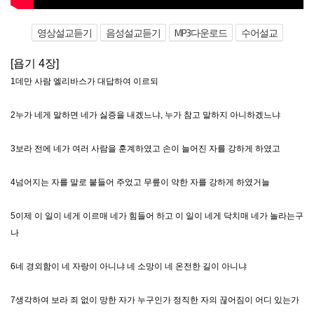
영상설교듣기
음성설교듣기
MP3다운로드
수어설교
[욥기 4장]
1데만 사람 엘리바스가 대답하여 이르되
2누가 네게 말하면 네가 싫증을 내겠느냐, 누가 참고 말하지 아니하겠느냐
3보라 전에 네가 여러 사람을 훈계하였고 손이 늘어진 자를 강하게 하였고
4넘어지는 자를 말로 붙들어 주었고 무릎이 약한 자를 강하게 하였거늘
5이제 이 일이 네게 이르매 네가 힘들어 하고 이 일이 네게 닥치매 네가 놀라는구
나
6네 경외함이 네 자랑이 아니냐 네 소망이 네 온전한 길이 아니냐
7생각하여 보라 죄 없이 망한 자가 누구인가 정직한 자의 끊어짐이 어디 있는가