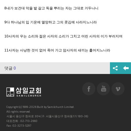
8내가 보건대 악을 밭 갈고 독을 뿌리는 자는 그대로 거두나니
9다 하나님의 입 기운에 멸망하고 그의 콧김에 사라지느니라
10사자의 우는 소리와 젊은 사자의 소리가 그치고 어린 사자의 이가 부러지며
11사자는 사냥한 것이 없어 죽어 가고 암사자의 새끼는 흩어지느니라
댓글
0
Copyright (c) 1999-2026 Built by Samilchurch Limited.
All rights reserved.
서울시 용산구 청파로 304 (구: 서울시용산구 청파동1가 180-36)
대표전화 : 02-713-2660
Fax: 02-3273-5297