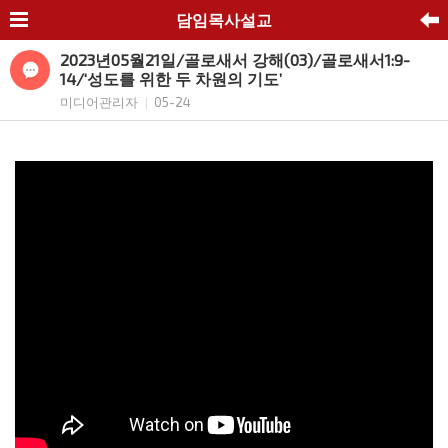
담임목사설교
2023년05월21일/골로새서 강해(03)/골로새서1:9-
14/‘성도를 위한 두 차원의 기도’
미디어관리자
05-24
|