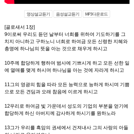
영상설교듣기
음성설교듣기
MP3다운로드
[골로새서 1장]
9이로써 우리도 듣던 날부터 너희를 위하여 기도하기를 그
치지 아니하고 구하노니 너희로 하여금 모든 신령한 지혜와
총명에 하나님의 뜻을 아는 것으로 채우게 하시고
10주께 합당하게 행하여 범사에 기쁘시게 하고 모든 선한 일
에 열매를 맺게 하시며 하나님을 아는 것에 자라게 하시고
11그의 영광의 힘을 따라 모든 능력으로 능하게 하시며 기쁨
으로 모든 견딤과 오래 참음에 이르게 하시고
12우리로 하여금 빛 가운데서 성도의 기업의 부분을 얻기에
합당하게 하신 아버지께 감사하게 하시기를 원하노라
13그가 우리를 흑암의 권세에서 건져내사 그의 사랑의 아들