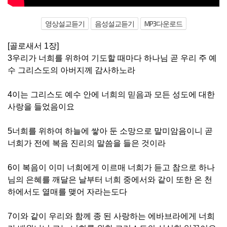
영상설교듣기
음성설교듣기
MP3다운로드
[골로새서 1장]
3우리가 너희를 위하여 기도할 때마다 하나님 곧 우리 주 예
수 그리스도의 아버지께 감사하노라
4이는 그리스도 예수 안에 너희의 믿음과 모든 성도에 대한
사랑을 들었음이요
5너희를 위하여 하늘에 쌓아 둔 소망으로 말미암음이니 곧
너희가 전에 복음 진리의 말씀을 들은 것이라
6이 복음이 이미 너희에게 이르매 너희가 듣고 참으로 하나
님의 은혜를 깨달은 날부터 너희 중에서와 같이 또한 온 천
하에서도 열매를 맺어 자라는도다
7이와 같이 우리와 함께 종 된 사랑하는 에바브라에게 너희