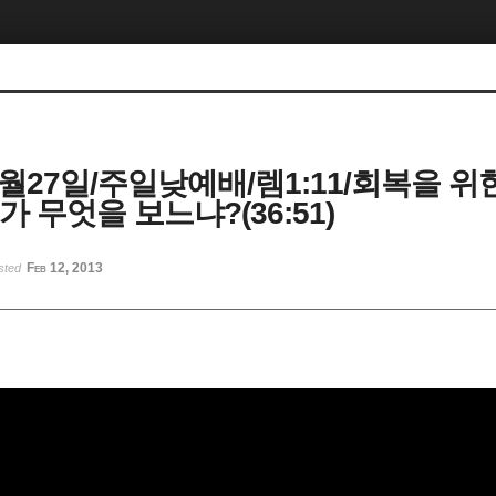
1월27일/주일낮예배/렘1:11/회복을 위
네가 무엇을 보느냐?(36:51)
Feb 12, 2013
sted