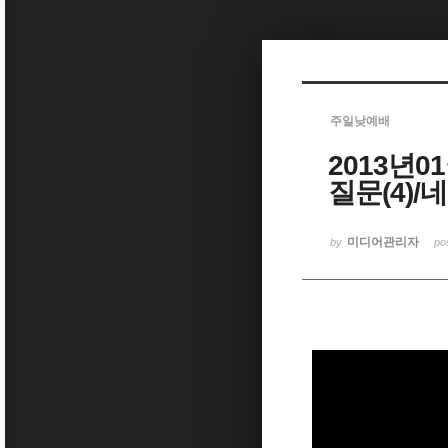
Sketchbook5, 스케치북5
주일낮예배
2013년0
Sketchbook5, 스케치북5
질문(4)/
미디어관리자
by
po