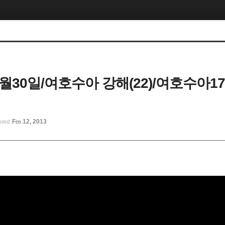
2월30일/여호수아 강해(22)/여호수아17:1
Feb 12, 2013
sted