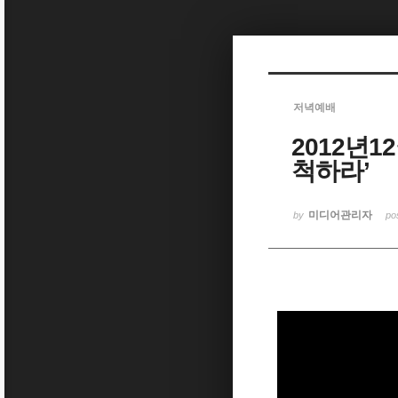
Sketchbook5, 스케치북5
저녁예배
2012년1
Sketchbook5, 스케치북5
척하라’
미디어관리자
by
po