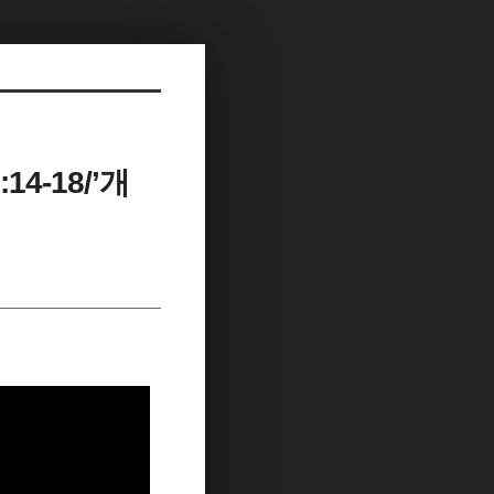
4-18/’개