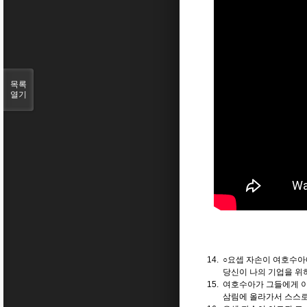
목록
열기
14.
○요셉 자손이 여호수
당신이 나의 기업을 위하
15.
여호수아가 그들에게 
삼림에 올라가서 스스