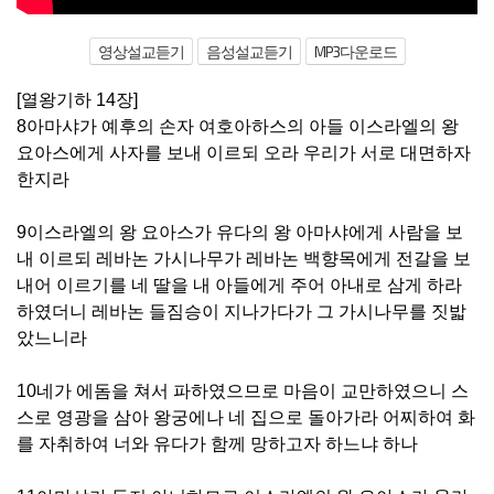
영상설교듣기
음성설교듣기
MP3다운로드
[열왕기하 14장]
8아마샤가 예후의 손자 여호아하스의 아들 이스라엘의 왕
요아스에게 사자를 보내 이르되 오라 우리가 서로 대면하자
한지라
9이스라엘의 왕 요아스가 유다의 왕 아마샤에게 사람을 보
내 이르되 레바논 가시나무가 레바논 백향목에게 전갈을 보
내어 이르기를 네 딸을 내 아들에게 주어 아내로 삼게 하라
하였더니 레바논 들짐승이 지나가다가 그 가시나무를 짓밟
았느니라
10네가 에돔을 쳐서 파하였으므로 마음이 교만하였으니 스
스로 영광을 삼아 왕궁에나 네 집으로 돌아가라 어찌하여 화
를 자취하여 너와 유다가 함께 망하고자 하느냐 하나