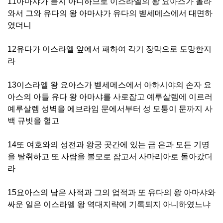
11아마샤가 듣지 아니하므로 이스라엘의 왕 요아스가 올라
와서 그와 유다의 왕 아마샤가 유다의 벧세메스에서 대면하
였더니
12유다가 이스라엘 앞에서 패하여 각기 장막으로 도망한지
라
13이스라엘 왕 요아스가 벧세메스에서 아하시야의 손자 요
아스의 아들 유다 왕 아마샤를 사로잡고 예루살렘에 이르러
예루살렘 성벽을 에브라임 문에서부터 성 모퉁이 문까지 사
백 규빗을 헐고
14또 여호와의 성전과 왕궁 곳간에 있는 금 은과 모든 기명
을 탈취하고 또 사람을 볼모로 잡고서 사마리아로 돌아갔더
라
15요아스의 남은 사적과 그의 업적과 또 유다의 왕 아마샤와
싸운 일은 이스라엘 왕 역대지략에 기록되지 아니하였느냐