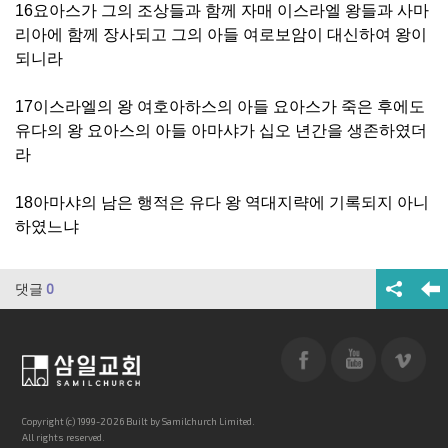
16요아스가 그의 조상들과 함께 자매 이스라엘 왕들과 사마
리아에 함께 장사되고 그의 아들 여로보암이 대신하여 왕이
되니라
17이스라엘의 왕 여호아하스의 아들 요아스가 죽은 후에도
유다의 왕 요아스의 아들 아마샤가 십오 년간을 생존하였더
라
18아마샤의 남은 행적은 유다 왕 역대지략에 기록되지 아니
하였느냐
댓글
0
Copyright (c) 1999-2026 Built by Samilchurch Limited.
All rights reserved.