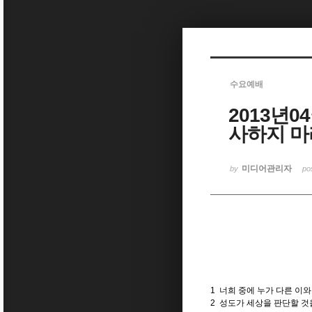
Sketchbook5, 스케치북5
수요예배
2013년0
Sketchbook5, 스케치북5
사하지 마라
미디어관리자
by
po
1 너희 중에 누가 다른 이
2 성도가 세상을 판단할 