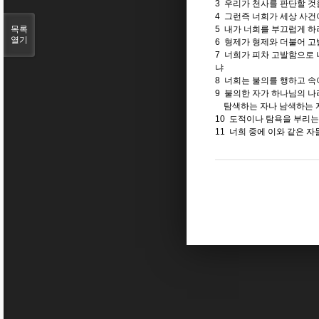
3 우리가 천사를 판단할 
4 그런즉 너희가 세상 사건
목록
5 내가 너희를 부끄럽게 하
열기
6 형제가 형제와 더불어 고
7 너희가 피차 고발함으로 
냐
8 너희는 불의를 행하고 
9 불의한 자가 하나님의 나
탐색하는 자나 남색하는 
10 도적이나 탐욕을 부리는
11 너희 중에 이와 같은 