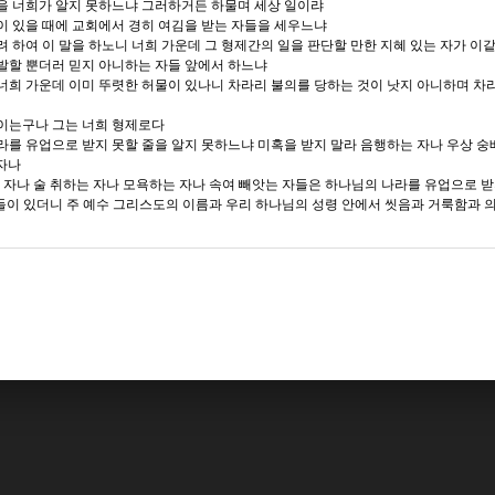
것을 너희가 알지 못하느냐 그러하거든 하물며 세상 일이랴
이 있을 때에 교회에서 경히 여김을 받는 자들을 세우느냐
려 하여 이 말을 하노니 너희 가운데 그 형제간의 일을 판단할 만한 지혜 있는 자가 이
발할 뿐더러 믿지 아니하는 자들 앞에서 하느냐
너희 가운데 이미 뚜렷한 허물이 있나니 차라리 불의를 당하는 것이 낫지 아니하며 차
속이는구나 그는 너희 형제로다
라를 유업으로 받지 못할 줄을 알지 못하느냐 미혹을 받지 말라 음행하는 자나 우상 
자나
 자나 술 취하는 자나 모욕하는 자나 속여 빼앗는 자들은 하나님의 나라를 유업으로 
자들이 있더니 주 예수 그리스도의 이름과 우리 하나님의 성령 안에서 씻음과 거룩함과