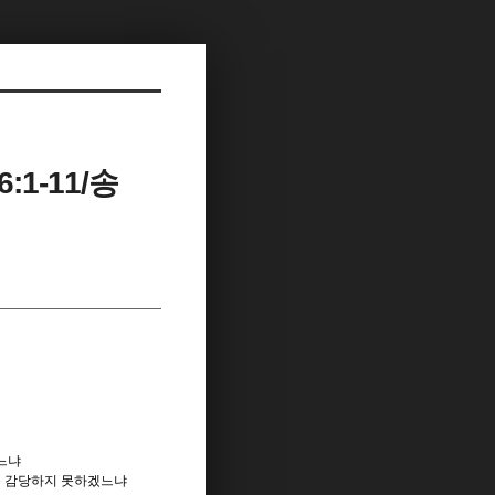
1-11/송
느냐
를 감당하지 못하겠느냐