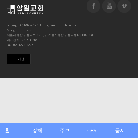
Copyright (c) 1999-2026 Built by Samilchurch Limited.
All rights reserved.
서울시 용산구 청파로 304 (구: 서울시용산구 청파동1가 180-36)
대표전화 : 02-713-2660
Fax: 02-3273-5297
PC버전
홈
강해
주보
GBS
공지