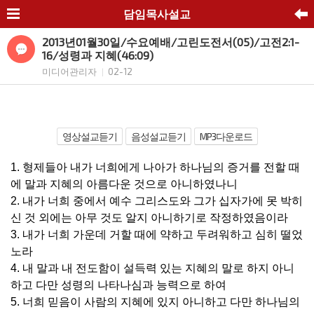
담임목사설교
2013년01월30일/수요예배/고린도전서(05)/고전2:1-
16/성령과 지혜(46:09)
미디어관리자
02-12
|
영상설교듣기
음성설교듣기
MP3다운로드
1. 형제들아 내가 너희에게 나아가 하나님의 증거를 전할 때
에 말과 지혜의 아름다운 것으로 아니하였나니
2. 내가 너희 중에서 예수 그리스도와 그가 십자가에 못 박히
신 것 외에는 아무 것도 알지 아니하기로 작정하였음이라
3. 내가 너희 가운데 거할 때에 약하고 두려워하고 심히 떨었
노라
4. 내 말과 내 전도함이 설득력 있는 지혜의 말로 하지 아니
하고 다만 성령의 나타나심과 능력으로 하여
5. 너희 믿음이 사람의 지혜에 있지 아니하고 다만 하나님의