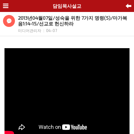
담임목사설교
2013년04월07일/성숙을 위한 7가지 명령(5)/마가복
음1:14-15/선교로 헌신하라
미디어관리자
04-07
|