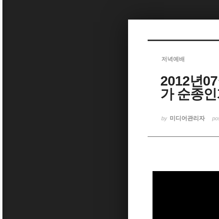
Sketchbook5, 스케치북5
저녁예배
2012년0
Sketchbook5, 스케치북5
가 순종인
미디어관리자
by
po