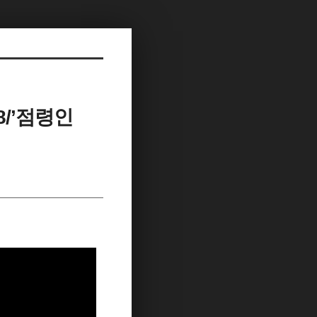
8/’점령인