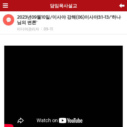
담임목사설교
2023년09월10일/이사야 강해(06)이사야3:1-13/‘하나
님의 변론’
미디어관리자
09-11
|