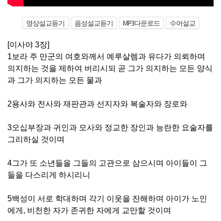
영상설교듣기
음성설교듣기
MP3다운로드
수어설교
[이사야 3장]
1보라 주 만군의 여호와께서 예루살렘과 유다가 의뢰하며
의지하는 것을 제하여 버리시되 곧 그가 의지하는 모든 양식
과 그가 의지하는 모든 물과
2용사와 전사와 재판관과 선지자와 복술자와 장로와
3오십부장과 귀인과 모사와 정교한 장인과 능란한 요술자를
그리하실 것이며
4그가 또 소년들을 그들의 고관으로 삼으시며 아이들이 그
들을 다스리게 하시리니
5백성이 서로 학대하며 각기 이웃을 잔해하며 아이가 노인
에게, 비천한 자가 존귀한 자에게 교만할 것이며