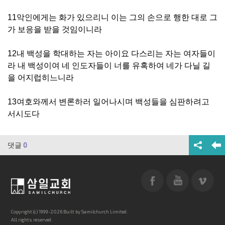
11악인에게는 화가 있으리니 이는 그의 손으로 행한 대로 그
가 보응을 받을 것임이니라
12내 백성을 학대하는 자는 아이요 다스리는 자는 여자들이
라 내 백성이여 네 인도자들이 너를 유혹하여 네가 다닐 길
을 어지럽히느니라
13여호와께서 변론하러 일어나시며 백성들을 심판하려고
서시도다
댓글
0
Copyright (c) 1999-2026 Built by Samilchurch Limited.
All rights reserved.