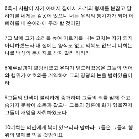
6혹시 사람이 자기 아버지 집에서 자기의 형제를 붙잡고 말
하기를 네게는 겉옷이 있으니 너는 우리의 통치자가 되어 이
폐허를 네 손아래에 두라 할 것이면
7그 날에 그가 소리를 높여 이르기를 나는 고치는 자가 되지
아니하겠노라 내 집에는 양식도 없고 의복도 없으니 너희는
나를 백성의 통치자로 삼지 말라 하리라
8예루살렘이 멸망하였고 유다가 엎드러졌음은 그들의 언어
와 행위가 여호와를 거역하여 그의 영광의 눈을 범하였음이
라
9그들의 안색이 불리하게 증거하며 그들의 죄를 말해 주고
숨기지 못함이 소돔과 같으니 그들의 영혼에 화가 있을진저
그들이 재앙을 자취하였도다
10너희는 의인에게 복이 있으리라 말하라 그들은 그들의 행
위의 열매를 먹을 것임이요