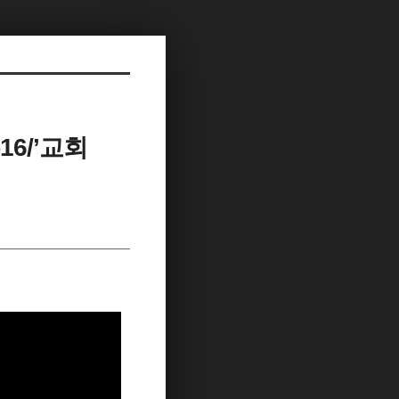
16/’교회