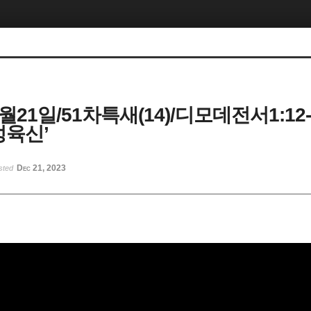
2월21일/51차특새(14)/디모데전서1:12-
성육신’
Dec 21, 2023
sted