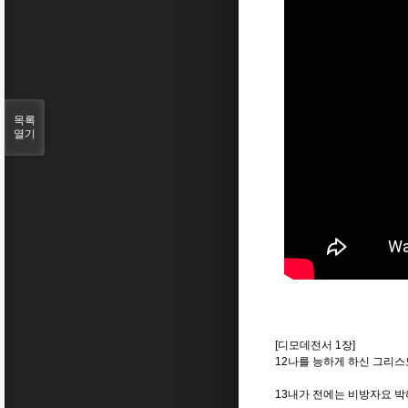
목록
열기
[디모데전서 1장]
12나를 능하게 하신 그리스
13내가 전에는 비방자요 