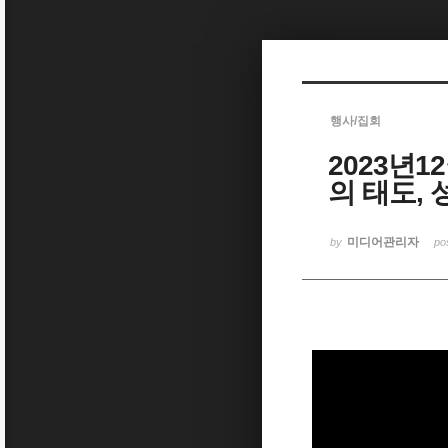
Sketchbook5, 스케치북5
행사/집회
2023년1
Sketchbook5, 스케치북5
의 태도, 
미디어관리자
by
po