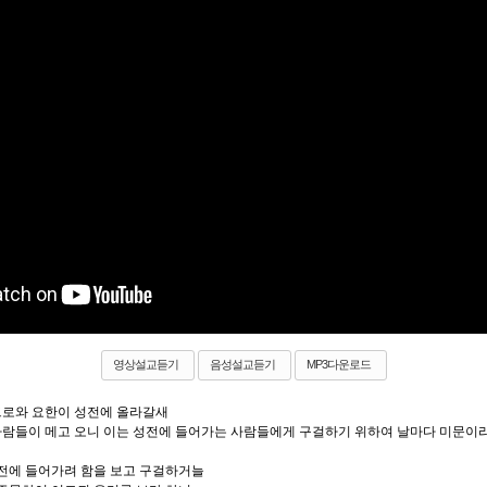
영상설교듣기
음성설교듣기
MP3다운로드
베드로와 요한이 성전에 올라갈새
 사람들이 메고 오니 이는 성전에 들어가는 사람들에게 구걸하기 위하여 날마다 미문이
성전에 들어가려 함을 보고 구걸하거늘