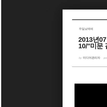
Sketchbook5, 스케치북5
주일낮예배
2013년0
Sketchbook5, 스케치북5
10/"미문
미디어관리자
by
po