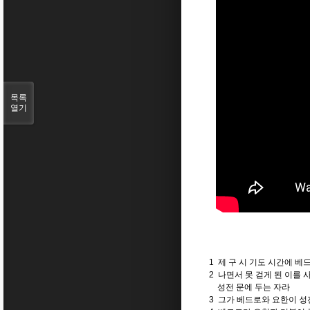
목록
열기
1 제 구 시 기도 시간에 
2 나면서 못 걷게 된 이를
성전 문에 두는 자라
3 그가 베드로와 요한이 