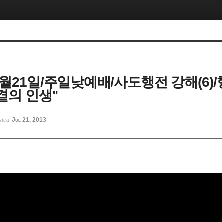
7월21일/주일낮예배/사도행전 강해(6)/행
 곁의 인생"
Jul 21, 2013
sted