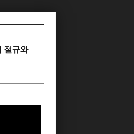
욥의 절규와