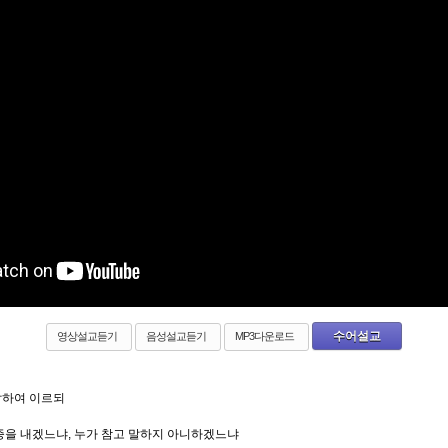
수어설교
영상설교듣기
음성설교듣기
MP3다운로드
답하여 이르되
증을 내겠느냐, 누가 참고 말하지 아니하겠느냐