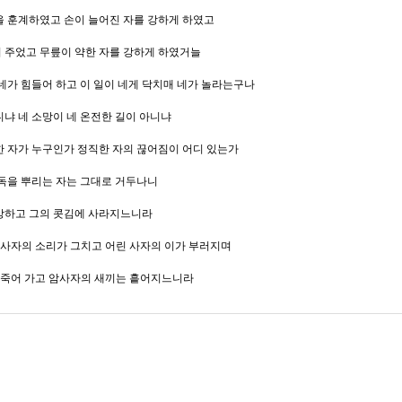
을 훈계하였고 손이 늘어진 자를 강하게 하였고
어 주었고 무릎이 약한 자를 강하게 하였거늘
 네가 힘들어 하고 이 일이 네게 닥치매 네가 놀라는구나
니냐 네 소망이 네 온전한 길이 아니냐
한 자가 누구인가 정직한 자의 끊어짐이 어디 있는가
 독을 뿌리는 자는 그대로 거두나니
멸망하고 그의 콧김에 사라지느니라
 사자의 소리가 그치고 어린 사자의 이가 부러지며
어 죽어 가고 암사자의 새끼는 흩어지느니라