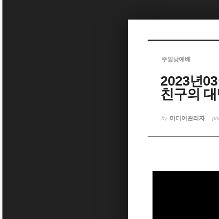
Sketchbook5, 스케치북5
주일낮예배
2023년0
Sketchbook5, 스케치북5
친구의 대
미디어관리자
by
po