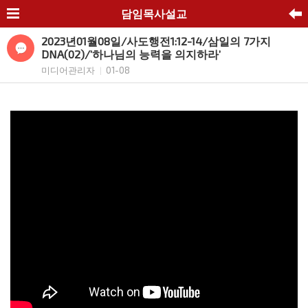
담임목사설교
2023년01월08일/사도행전1:12-14/삼일의 7가지
DNA(02)/’하나님의 능력을 의지하라’
미디어관리자
01-08
|