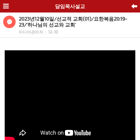
담임목사설교
2023년12월10일/선교적 교회(01)/요한복음20:19-
23/‘하나님의 선교와 교회’
미디어관리자
12-10
|