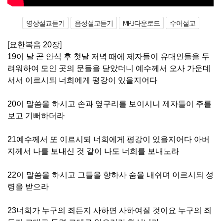
영상설교듣기
음성설교듣기
MP3다운로드
수어설교
[요한복음 20장]
19이 날 곧 안식 후 첫날 저녁 때에 제자들이 유대인들을 두
려워하여 모인 곳의 문들을 닫았더니 예수께서 오사 가운데
서서 이르시되 너희에게 평강이 있을지어다
20이 말씀을 하시고 손과 옆구리를 보이시니 제자들이 주를
보고 기뻐하더라
21예수께서 또 이르시되 너희에게 평강이 있을지어다 아버
지께서 나를 보내신 것 같이 나도 너희를 보내노라
22이 말씀을 하시고 그들을 향하사 숨을 내쉬며 이르시되 성
령을 받으라
23너희가 누구의 죄든지 사하면 사하여질 것이요 누구의 죄