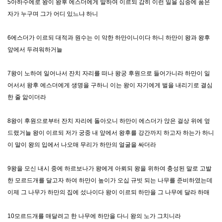
5아하수에로 왕이 왕후 에스더에게 말하여 이르되 감히 이런 일을 심중에 품은
자가 누구며 그가 어디 있느냐 하니
6에스더가 이르되 대적과 원수는 이 악한 하만이니이다 하니 하만이 왕과 왕후
앞에서 두려워하거늘
7왕이 노하여 일어나서 잔치 자리를 떠나 왕궁 후원으로 들어가니라 하만이 일
어서서 왕후 에스더에게 생명을 구하니 이는 왕이 자기에게 벌을 내리기로 결심
한 줄 앎이더라
8왕이 후원으로부터 잔치 자리에 돌아오니 하만이 에스더가 앉은 걸상 위에 엎
드렸거늘 왕이 이르되 저가 궁중 내 앞에서 왕후를 강간까지 하고자 하는가 하니
이 말이 왕의 입에서 나오매 무리가 하만의 얼굴을 싸더라
9왕을 모신 내시 중에 하르보나가 왕에게 아뢰되 왕을 위하여 충성된 말로 고발
한 모르드개를 달고자 하여 하만이 높이가 오십 규빗 되는 나무를 준비하였는데
이제 그 나무가 하만의 집에 섰나이다 왕이 이르되 하만을 그 나무에 달라 하매
10모르드개를 매달려고 한 나무에 하만을 다니 왕의 노가 그치니라