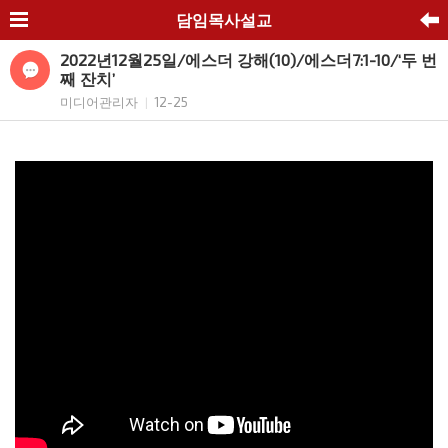
담임목사설교
2022년12월25일/에스더 강해(10)/에스더7:1-10/‘두 번
째 잔치’
미디어관리자
12-25
|