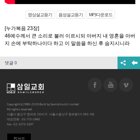
영상설교듣기
음성설교듣기
MP3다운로드
[누가복음 23장]
46예수께서 큰 소리로 불러 이르시되 아버지 내 영혼을 아버
지 손에 부탁하나이다 하고 이 말씀을 하신 후 숨지시니라
댓글
0
Copyright (c) 1999-2026 Built by Samilchurch Limited.
All rights reserved.
서울시 용산구 청파로 304 (구: 서울시용산구 청파동1가 180-36)
대표전화 : 02-713-2660
Fax: 02-3273-5297
PC버전