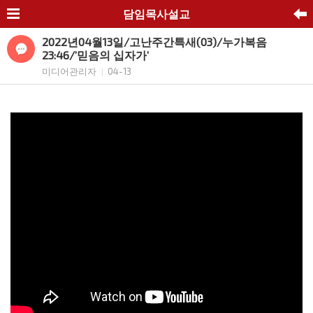
담임목사설교
2022년04월13일/고난주간특새(03)/누가복음
23:46/’믿음의 십자가’
미디어관리자
04-13
|