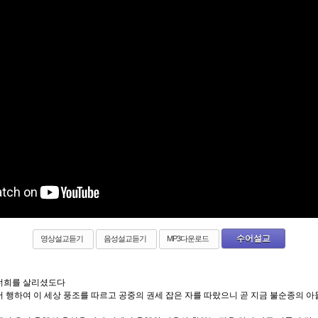
수어설교
영상설교듣기
음성설교듣기
MP3다운로드
 너희를 살리셨도다
서 행하여 이 세상 풍조를 따르고 공중의 권세 잡은 자를 따랐으니 곧 지금 불순종의 