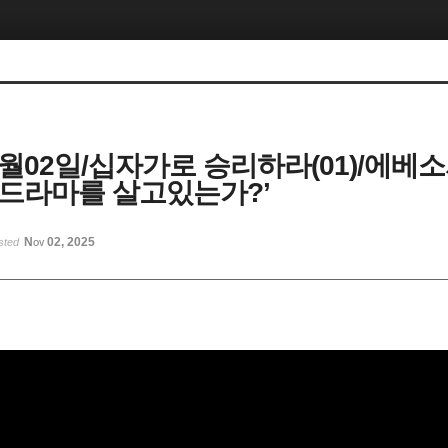
1월02일/십자가로 승리하라(01)/에베소서
의 드라마를 살고있는가?’
Nov 02, 2025
sted