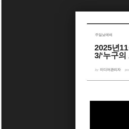
Sketchbook5, 스케치북5
주일낮예배
2025년1
Sketchbook5, 스케치북5
3/‘누구
미디어관리자
by
po