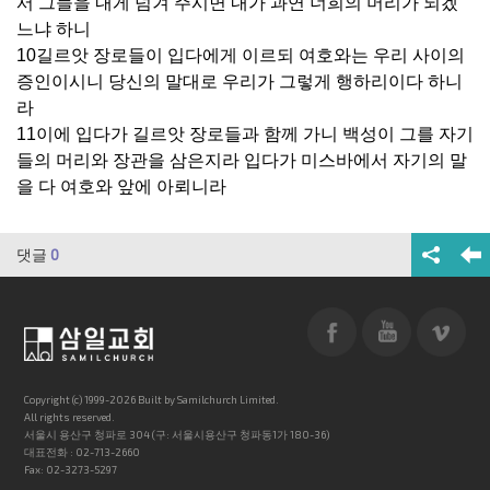
서 그들을 내게 넘겨 주시면 내가 과연 너희의 머리가 되겠
느냐 하니
10길르앗 장로들이 입다에게 이르되 여호와는 우리 사이의
증인이시니 당신의 말대로 우리가 그렇게 행하리이다 하니
라
11이에 입다가 길르앗 장로들과 함께 가니 백성이 그를 자기
들의 머리와 장관을 삼은지라 입다가 미스바에서 자기의 말
을 다 여호와 앞에 아뢰니라
댓글
0
Copyright (c) 1999-2026 Built by Samilchurch Limited.
All rights reserved.
서울시 용산구 청파로 304 (구: 서울시용산구 청파동1가 180-36)
대표전화 : 02-713-2660
Fax: 02-3273-5297