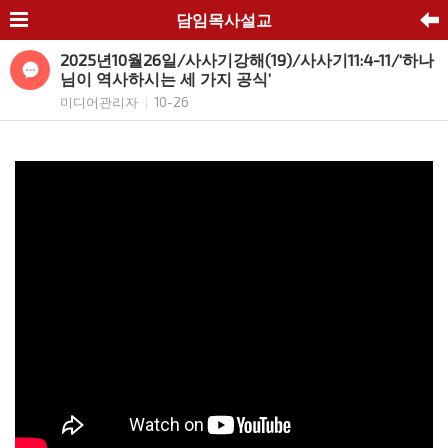
담임목사설교
2025년10월26일/사사기강해(19)/사사기11:4-11/‘하나
님이 역사하시는 세 가지 공식’
미디어관리자
10-26
|