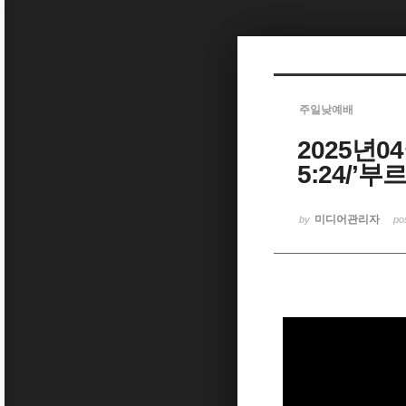
Sketchbook5, 스케치북5
주일낮예배
2025년
Sketchbook5, 스케치북5
5:24/’
미디어관리자
by
po