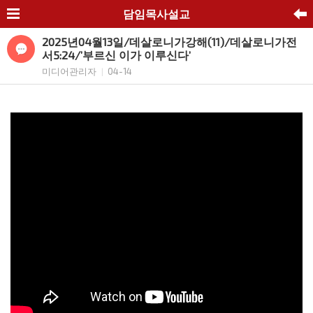
담임목사설교
2025년04월13일/데살로니가강해(11)/데살로니가전
서5:24/’부르신 이가 이루신다’
미디어관리자
04-14
|