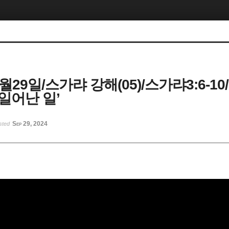
9월29일/스가랴 강해(05)/스가랴3:6-10
일어난 일’
Sep 29, 2024
sted