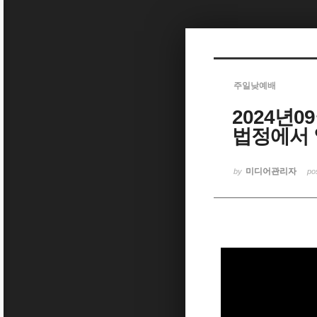
Sketchbook5, 스케치북5
주일낮예배
2024년0
Sketchbook5, 스케치북5
법정에서 
미디어관리자
by
po