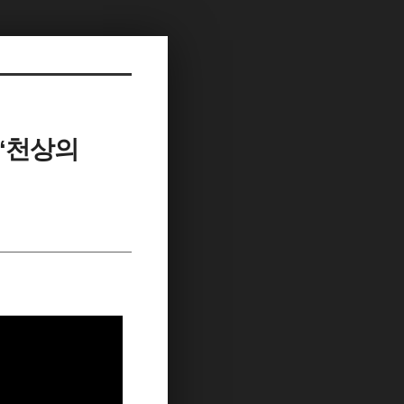
/‘천상의