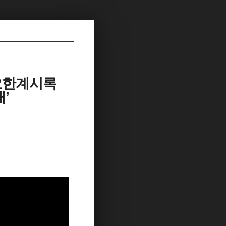
/요한계시록
대’