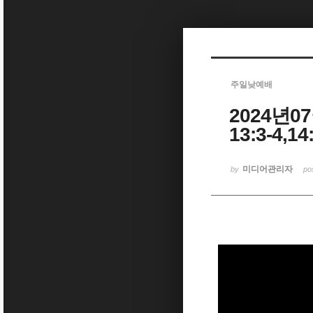
Sketchbook5, 스케치북5
주일낮예배
2024년
Sketchbook5, 스케치북5
13:3-4
미디어관리자
by
po