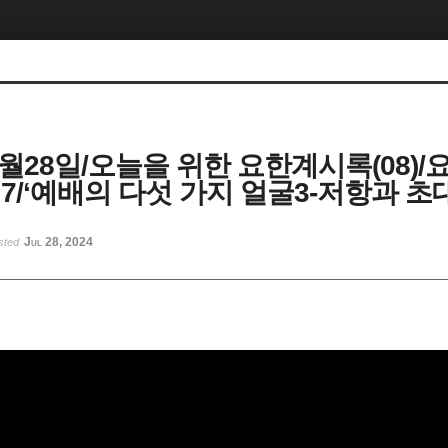
07월28일/오늘을 위한 요한계시록(08)
,14:7/‘예배의 다섯 가지 얼굴3-저항과 초
Jul 28, 2024
sted