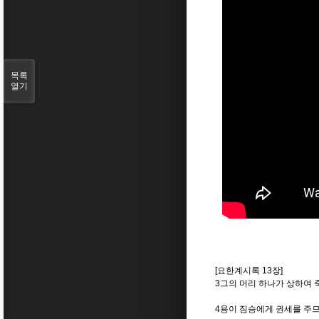
목록
열기
[요한계시록 13장]
3그의 머리 하나가 상하여 
4용이 짐승에게 권세를 주